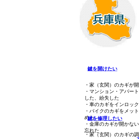
鍵を開けたい
・家（玄関）のカギが開
・マンション・アパート
した、紛失した
・車のカギをインロック
・バイクのカギをメット
めた
鍵を修理したい
・金庫のカギが開かない
忘れた
・家（玄関）のカギの調