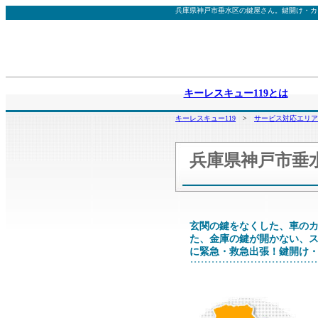
兵庫県神戸市垂水区の鍵屋さん。鍵開け・カ
キーレスキュー119とは
キーレスキュー119
>
サービス対応エリア
兵庫県神戸市垂
玄関の鍵をなくした、車の
た、金庫の鍵が開かない、
に緊急・救急出張！鍵開け