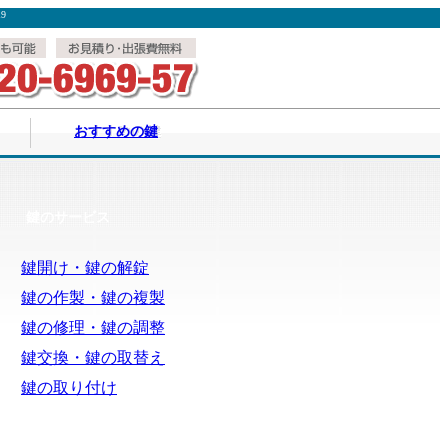
9
おすすめの鍵
鍵のサービス
鍵開け・鍵の解錠
鍵の作製・鍵の複製
鍵の修理・鍵の調整
鍵交換・鍵の取替え
鍵の取り付け