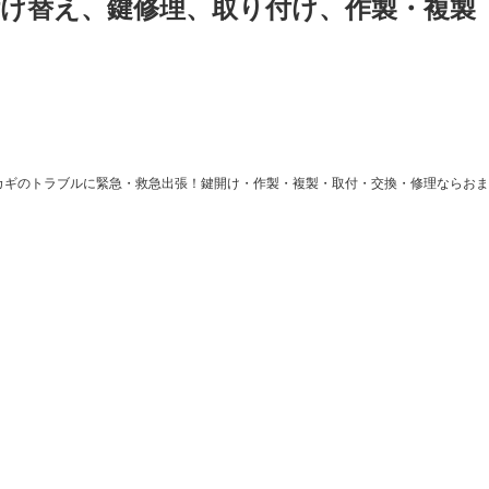
付け替え、鍵修理、取り付け、作製・複製
カギのトラブルに緊急・救急出張！鍵開け・作製・複製・取付・交換・修理ならおま