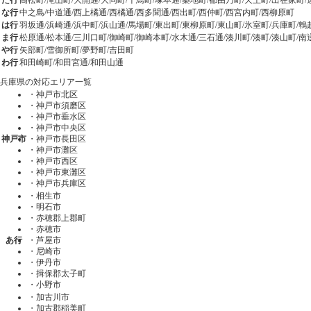
た行
高松町/滝山町/大開通/大同町/千鳥町/塚本通/築地町/都由乃町/天王町/出在家町
な行
中之島/中道通/西上橘通/西橘通/西多聞通/西出町/西仲町/西宮内町/西柳原町
は行
羽坂通/浜崎通/浜中町/浜山通/馬場町/東出町/東柳原町/東山町/氷室町/兵庫町/鵯
ま行
松原通/松本通/三川口町/御崎町/御崎本町/水木通/三石通/湊川町/湊町/湊山町/南
や行
矢部町/雪御所町/夢野町/吉田町
わ行
和田崎町/和田宮通/和田山通
兵庫県の対応エリア一覧
・
神戸市北区
・
神戸市須磨区
・
神戸市垂水区
・
神戸市中央区
神戸市
・
神戸市長田区
・
神戸市灘区
・
神戸市西区
・
神戸市東灘区
・
神戸市兵庫区
・
相生市
・
明石市
・
赤穂郡上郡町
・
赤穂市
あ行
・
芦屋市
・
尼崎市
・
伊丹市
・
揖保郡太子町
・
小野市
・
加古川市
・
加古郡稲美町