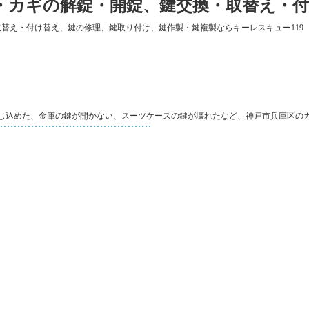
・カギの解錠・開錠、鍵交換・取替え・
取替え・付け替え、鍵の修理、鍵取り付け、鍵作製・鍵複製ならキーレスキュー119
じ込めた、金庫の鍵が開かない、スーツケースの鍵が壊れたなど、神戸市兵庫区の