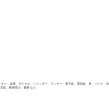
ッター、金庫、ダイヤル、シリンダー、テンキー、電子錠、電気錠、車、バイク、自
京錠、郵便受け、書庫 など