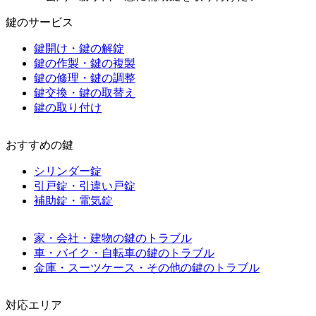
鍵のサービス
鍵開け・鍵の解錠
鍵の作製・鍵の複製
鍵の修理・鍵の調整
鍵交換・鍵の取替え
鍵の取り付け
おすすめの鍵
シリンダー錠
引戸錠・引違い戸錠
補助錠・電気錠
家・会社・建物の鍵のトラブル
車・バイク・自転車の鍵のトラブル
金庫・スーツケース・その他の鍵のトラブル
対応エリア