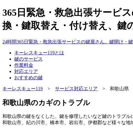
365日緊急・救急出張サービ
換・鍵取替え・付け替え、鍵の
24時間365日緊急・救急出張サービスの鍵屋さん。鍵開け
キーレスキュー119とは
鍵のサービス
作業料金
対応エリア
おすすめの鍵
キーレスキュー119
>
サービス対応エリア
> 和歌山県
和歌山県のカギのトラブル
和歌山県の鍵をなくした、鍵を修理したいなど鍵のトラブル
和歌山市、紀の川市、橋本市、岩出市、伊都郡など様々な地