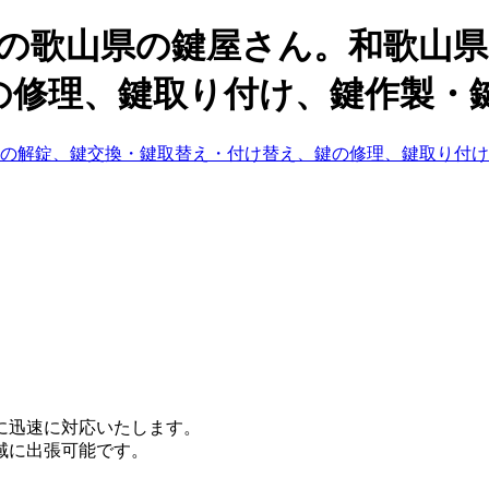
スの歌山県の鍵屋さん。和歌山
修理、鍵取り付け、鍵作製・鍵
・鍵の解錠、鍵交換・鍵取替え・付け替え、鍵の修理、鍵取り付け
に迅速に対応いたします。
域に出張可能です。