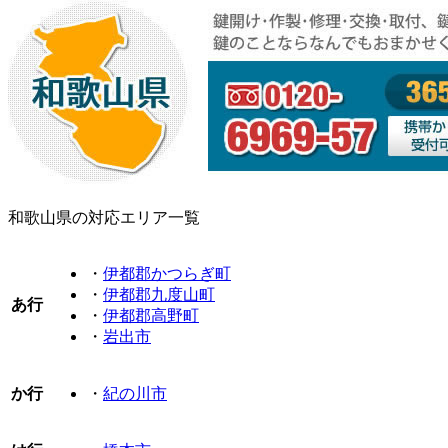
和歌山県の対応エリア一覧
・
伊都郡かつらぎ町
・
伊都郡九度山町
あ行
・
伊都郡高野町
・
岩出市
か行
・
紀の川市