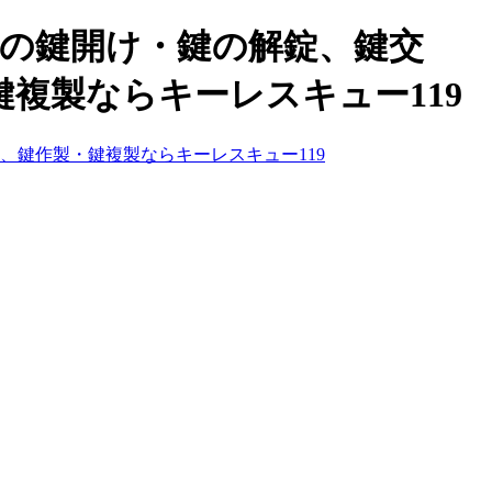
県の鍵開け・鍵の解錠、鍵交
複製ならキーレスキュー119
、鍵作製・鍵複製ならキーレスキュー119