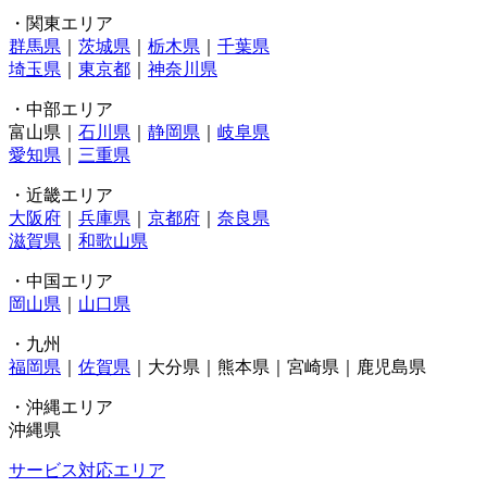
・関東エリア
群馬県
｜
茨城県
｜
栃木県
｜
千葉県
埼玉県
｜
東京都
｜
神奈川県
・中部エリア
富山県｜
石川県
｜
静岡県
｜
岐阜県
愛知県
｜
三重県
・近畿エリア
大阪府
｜
兵庫県
｜
京都府
｜
奈良県
滋賀県
｜
和歌山県
・中国エリア
岡山県
｜
山口県
・九州
福岡県
｜
佐賀県
｜大分県｜熊本県｜宮崎県｜鹿児島県
・沖縄エリア
沖縄県
サービス対応エリア