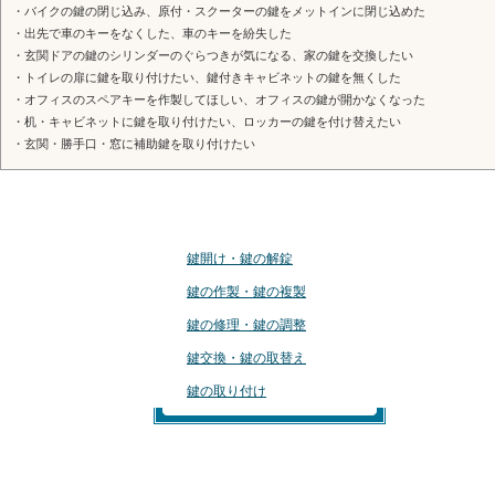
・バイクの鍵の閉じ込み、原付・スクーターの鍵をメットインに閉じ込めた
・出先で車のキーをなくした、車のキーを紛失した
・玄関ドアの鍵のシリンダーのぐらつきが気になる、家の鍵を交換したい
・トイレの扉に鍵を取り付けたい、鍵付きキャビネットの鍵を無くした
・オフィスのスペアキーを作製してほしい、オフィスの鍵が開かなくなった
・机・キャビネットに鍵を取り付けたい、ロッカーの鍵を付け替えたい
・玄関・勝手口・窓に補助鍵を取り付けたい
鍵のサービス
鍵開け・鍵の解錠
鍵の作製・鍵の複製
鍵の修理・鍵の調整
鍵交換・鍵の取替え
鍵の取り付け
おすすめの鍵