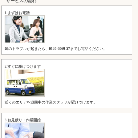
サービスの流れ
1.まずはお電話
鍵のトラブルが起きたら、
0120-6969-57
までお電話ください。
2.すぐに駆けつけます
近くのエリアを巡回中の作業スタッフが駆けつけます。
3.お見積り・作業開始