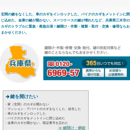
玄関の鍵をなくした、車のカギをインロックした、バイクのカギをメットインに閉
じ込めた、金庫の鍵が開かない、スーツケースの鍵が壊れたなど、兵庫県三木市の
カギのトラブルに緊急・救急出張！鍵開け・作製・複製・取付・交換・修理ならお
まかせください。
鍵を開けたい
・家（玄関）のカギが開かない
・マンション・アパートのカギをなくした、紛失した
・車のカギをインロックした
・バイクのカギをメットインに閉じ込めた
・金庫のカギが開かない、暗証番号を忘れた
≫ 鍵開け・解錠