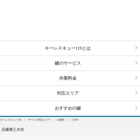
兵庫県三木市の鍵屋さん。鍵開け・カギの解錠・開錠、鍵交換・取替え・付け替え、鍵修理、取り
付け、作製・複製ならキーレスキュー119
キーレスキュー119とは
鍵のサービス
作業料金
対応エリア
おすすめの鍵
キーレスキュー119
>
サービス対応エリア
>
兵庫県
> 三木市
兵庫県三木市