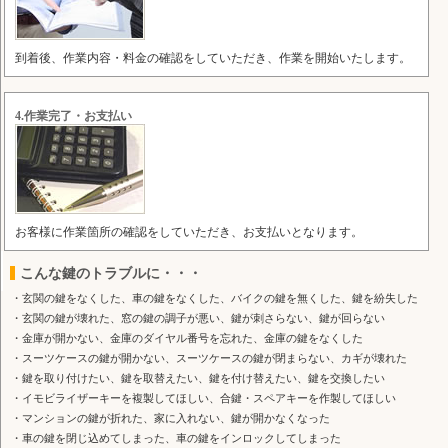
到着後、作業内容・料金の確認をしていただき、作業を開始いたします。
4.作業完了・お支払い
お客様に作業箇所の確認をしていただき、お支払いとなります。
こんな鍵のトラブルに・・・
・玄関の鍵をなくした、車の鍵をなくした、バイクの鍵を無くした、鍵を紛失した
・玄関の鍵が壊れた、窓の鍵の調子が悪い、鍵が刺さらない、鍵が回らない
・金庫が開かない、金庫のダイヤル番号を忘れた、金庫の鍵をなくした
・スーツケースの鍵が開かない、スーツケースの鍵が閉まらない、カギが壊れた
・鍵を取り付けたい、鍵を取替えたい、鍵を付け替えたい、鍵を交換したい
・イモビライザーキーを複製してほしい、合鍵・スペアキーを作製してほしい
・マンションの鍵が折れた、家に入れない、鍵が開かなくなった
・車の鍵を閉じ込めてしまった、車の鍵をインロックしてしまった