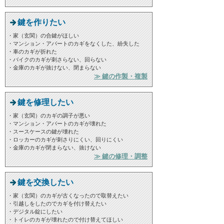
鍵を作りたい
・家（玄関）の合鍵がほしい
・マンション・アパートのカギをなくした、紛失した
・車のカギが折れた
・バイクのカギが刺さらない、回らない
・金庫のカギが抜けない、閉まらない
≫ 鍵の作製・複製
鍵を修理したい
・家（玄関）のカギの調子が悪い
・マンション・アパートのカギが壊れた
・スースケースの鍵が壊れた
・ロッカーのカギが刺さりにくい、回りにくい
・金庫のカギが閉まらない、抜けない
≫ 鍵の修理・調整
鍵を交換したい
・家（玄関）のカギが古くなったので取替えたい
・引越しをしたのでカギを付け替えたい
・デジタル錠にしたい
・トイレのカギが壊れたので付け替えてほしい