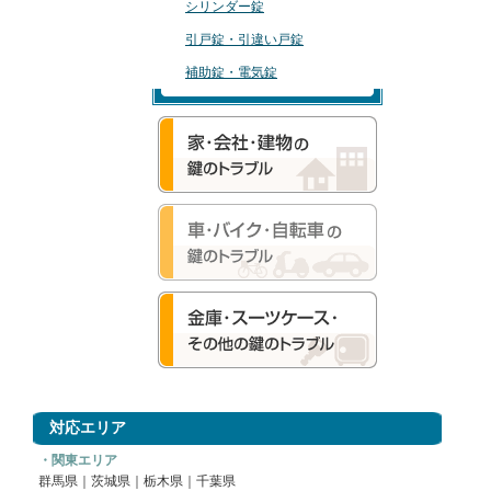
シリンダー錠
引戸錠・引違い戸錠
補助錠・電気錠
対応エリア
・関東エリア
群馬県
｜
茨城県
｜
栃木県
｜
千葉県