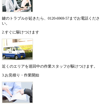
鍵のトラブルが起きたら、
0120-6969-57
までお電話くださ
い。
2.すぐに駆けつけます
近くのエリアを巡回中の作業スタッフが駆けつけます。
3.お見積り・作業開始