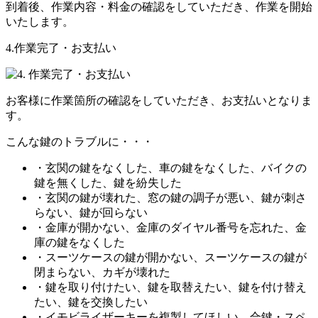
到着後、作業内容・料金の確認をしていただき、作業を開始
いたします。
4.作業完了・お支払い
お客様に作業箇所の確認をしていただき、お支払いとなりま
す。
こんな鍵のトラブルに・・・
・玄関の鍵をなくした、車の鍵をなくした、バイクの
鍵を無くした、鍵を紛失した
・玄関の鍵が壊れた、窓の鍵の調子が悪い、鍵が刺さ
らない、鍵が回らない
・金庫が開かない、金庫のダイヤル番号を忘れた、金
庫の鍵をなくした
・スーツケースの鍵が開かない、スーツケースの鍵が
閉まらない、カギが壊れた
・鍵を取り付けたい、鍵を取替えたい、鍵を付け替え
たい、鍵を交換したい
・イモビライザーキーを複製してほしい、合鍵・スペ