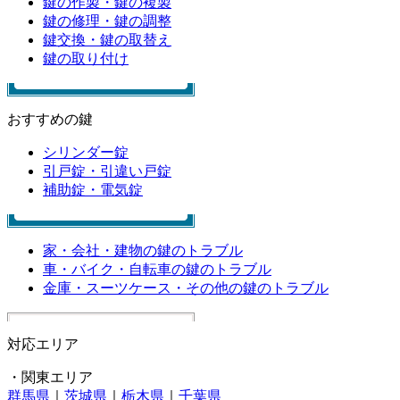
鍵の作製・鍵の複製
鍵の修理・鍵の調整
鍵交換・鍵の取替え
鍵の取り付け
おすすめの鍵
シリンダー錠
引戸錠・引違い戸錠
補助錠・電気錠
家・会社・建物の鍵のトラブル
車・バイク・自転車の鍵のトラブル
金庫・スーツケース・その他の鍵のトラブル
対応エリア
・関東エリア
群馬県
｜
茨城県
｜
栃木県
｜
千葉県