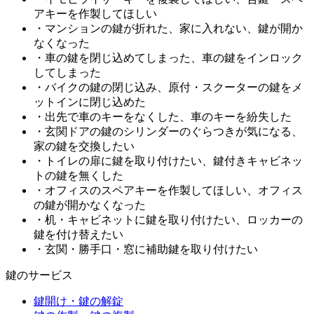
アキーを作製してほしい
・マンションの鍵が折れた、家に入れない、鍵が開か
なくなった
・車の鍵を閉じ込めてしまった、車の鍵をインロック
してしまった
・バイクの鍵の閉じ込み、原付・スクーターの鍵をメ
ットインに閉じ込めた
・出先で車のキーをなくした、車のキーを紛失した
・玄関ドアの鍵のシリンダーのぐらつきが気になる、
家の鍵を交換したい
・トイレの扉に鍵を取り付けたい、鍵付きキャビネッ
トの鍵を無くした
・オフィスのスペアキーを作製してほしい、オフィス
の鍵が開かなくなった
・机・キャビネットに鍵を取り付けたい、ロッカーの
鍵を付け替えたい
・玄関・勝手口・窓に補助鍵を取り付けたい
鍵のサービス
鍵開け・鍵の解錠