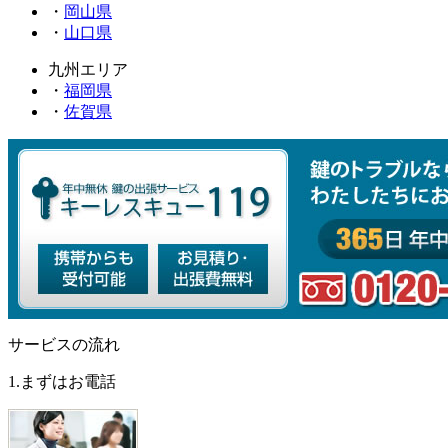
・
岡山県
・
山口県
九州エリア
・
福岡県
・
佐賀県
サービスの流れ
1.まずはお電話