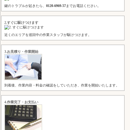
鍵のトラブルが起きたら、
0120-6969-57
までお電話ください。
2.すぐに駆けつけます
近くのエリアを巡回中の作業スタッフが駆けつけます。
3.お見積り・作業開始
到着後、作業内容・料金の確認をしていただき、作業を開始いたします。
4.作業完了・お支払い