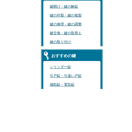
鍵開け・鍵の解錠
鍵の作製・鍵の複製
鍵の修理・鍵の調整
鍵交換・鍵の取替え
鍵の取り付け
おすすめの鍵
シリンダー錠
引戸錠・引違い戸錠
補助錠・電気錠