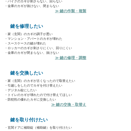
・バイクのカギが刺さらない、回らない
・金庫のカギが抜けない、閉まらない
≫ 鍵の作製・複製
鍵を修理したい
・家（玄関）のカギの調子が悪い
・マンション・アパートのカギが壊れた
・スースケースの鍵が壊れた
・ロッカーのカギが刺さりにくい、回りにくい
・金庫のカギが閉まらない、抜けない
≫ 鍵の修理・調整
鍵を交換したい
・家（玄関）のカギが古くなったので取替えたい
・引越しをしたのでカギを付け替えたい
・デジタル錠にしたい
・トイレのカギが壊れたので付け替えてほしい
・防犯性の優れたカギに交換したい
≫ 鍵の交換・取替え
鍵を取り付けたい
・玄関ドアに補助錠（補助鍵）を取り付けたい