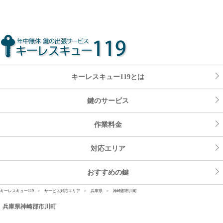
兵庫県神崎郡市川町の鍵屋さん。鍵開け・カギの解錠・開錠、鍵交換・取替え・付け替え、鍵修
理、取り付け、作製・複製ならキーレスキュー119
キーレスキュー119とは
鍵のサービス
作業料金
対応エリア
おすすめの鍵
キーレスキュー119
>
サービス対応エリア
>
兵庫県
> 神崎郡市川町
兵庫県神崎郡市川町