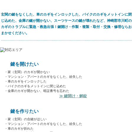
玄関の鍵をなくした、車のカギをインロックした、バイクのカギをメットインに閉
じ込めた、金庫の鍵が開かない、スーツケースの鍵が壊れたなど、神崎郡市川町の
カギのトラブルに緊急・救急出張！鍵開け・作製・複製・取付・交換・修理ならお
まかせください。
鍵を開けたい
・家（玄関）のカギが開かない
・マンション・アパートのカギをなくした、紛失した
・車のカギをインロックした
・バイクのカギをメットインに閉じ込めた
・金庫のカギが開かない、暗証番号を忘れた
≫ 鍵開け・解錠
鍵を作りたい
・家（玄関）の合鍵がほしい
・マンション・アパートのカギをなくした、紛失した
・車のカギが折れた