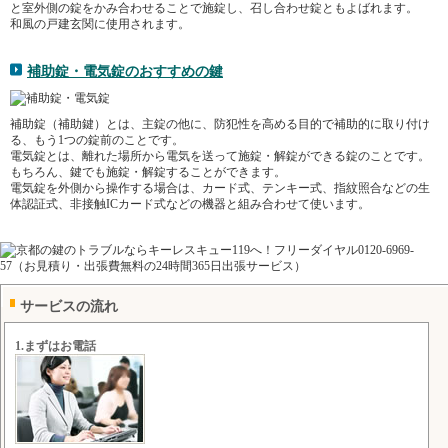
と室外側の錠をかみ合わせることで施錠し、召し合わせ錠ともよばれます。
和風の戸建玄関に使用されます。
補助錠・電気錠のおすすめの鍵
補助錠（補助鍵）とは、主錠の他に、防犯性を高める目的で補助的に取り付け
る、もう1つの錠前のことです。
電気錠とは、離れた場所から電気を送って施錠・解錠ができる錠のことです。
もちろん、鍵でも施錠・解錠することができます。
電気錠を外側から操作する場合は、カード式、テンキー式、指紋照合などの生
体認証式、非接触ICカード式などの機器と組み合わせて使います。
サービスの流れ
1.まずはお電話