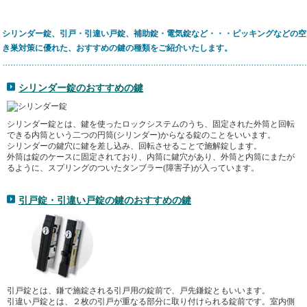
シリンダー錠、引戸・引違い戸錠、補助錠・電気錠など・・・ピッキングなどの空
き巣対策に優れた、おすすめの鍵の種類をご紹介いたします。
シリンダー錠のおすすめの鍵
シリンダー錠とは、鍵を使ったロックシステムのうち、固定された外筒と回転
できる内筒という二つの円筒(シリンダー)からなる錠のことをいいます。
シリンダーの鍵穴に鍵を差し込み、回転させることで施解錠します。
外筒は錠のケースに固定されており、内筒に鍵穴があり、外筒と内筒にまたが
るように、スプリングのついたタンブラー(障害子)が入っています。
引戸錠・引違い戸錠の鍵のおすすめの鍵
引戸錠とは、鎌で施錠される引戸用の錠前で、戸先鎌錠ともいいます。
引違い戸錠とは、２枚の引戸が重なる部分に取り付けられる錠前です。室内側