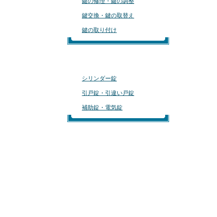
鍵の修理・鍵の調整
鍵交換・鍵の取替え
鍵の取り付け
おすすめの鍵
シリンダー錠
引戸錠・引違い戸錠
補助錠・電気錠