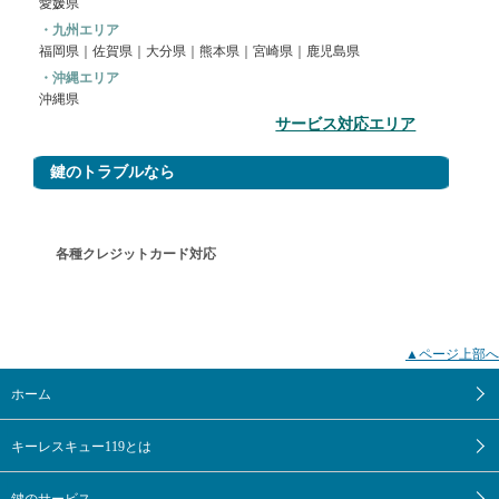
愛媛県
・九州エリア
福岡県
｜
佐賀県
｜大分県｜熊本県｜宮崎県｜鹿児島県
・沖縄エリア
沖縄県
サービス対応エリア
鍵のトラブルなら
各種クレジットカード対応
▲ページ上部へ
ホーム
｜
キーレスキュー119とは
｜
鍵のサービス