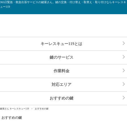
365日緊急・救急出張サービスの鍵屋さん。鍵の交換・付け替え・取替え・取り付けならキーレスキ
ュー119
キーレスキュー119とは
鍵のサービス
作業料金
対応エリア
おすすめの鍵
鍵屋さん キーレスキュー119
> おすすめの鍵
おすすめの鍵