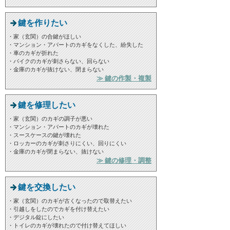
鍵を作りたい
・家（玄関）の合鍵がほしい
・マンション・アパートのカギをなくした、紛失した
・車のカギが折れた
・バイクのカギが刺さらない、回らない
・金庫のカギが抜けない、閉まらない
≫ 鍵の作製・複製
鍵を修理したい
・家（玄関）のカギの調子が悪い
・マンション・アパートのカギが壊れた
・スースケースの鍵が壊れた
・ロッカーのカギが刺さりにくい、回りにくい
・金庫のカギが閉まらない、抜けない
≫ 鍵の修理・調整
鍵を交換したい
・家（玄関）のカギが古くなったので取替えたい
・引越しをしたのでカギを付け替えたい
・デジタル錠にしたい
・トイレのカギが壊れたので付け替えてほしい