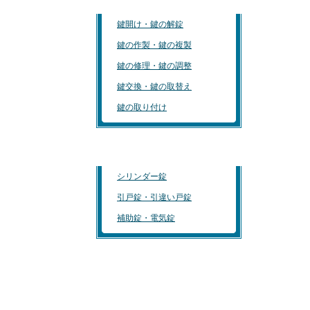
鍵開け・鍵の解錠
鍵の作製・鍵の複製
鍵の修理・鍵の調整
鍵交換・鍵の取替え
鍵の取り付け
おすすめの鍵
シリンダー錠
引戸錠・引違い戸錠
補助錠・電気錠