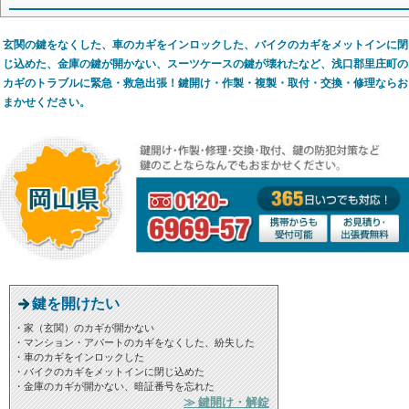
玄関の鍵をなくした、車のカギをインロックした、バイクのカギをメットインに閉
じ込めた、金庫の鍵が開かない、スーツケースの鍵が壊れたなど、浅口郡里庄町の
カギのトラブルに緊急・救急出張！鍵開け・作製・複製・取付・交換・修理ならお
まかせください。
鍵を開けたい
・家（玄関）のカギが開かない
・マンション・アパートのカギをなくした、紛失した
・車のカギをインロックした
・バイクのカギをメットインに閉じ込めた
・金庫のカギが開かない、暗証番号を忘れた
≫ 鍵開け・解錠