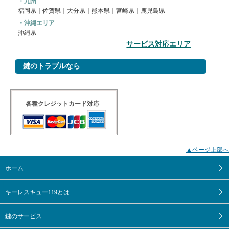
・九州
福岡県
｜
佐賀県
｜大分県｜熊本県｜宮崎県｜鹿児島県
・沖縄エリア
沖縄県
サービス対応エリア
鍵のトラブルなら
各種クレジットカード対応
▲ページ上部へ
ホーム
｜
キーレスキュー119とは
｜
鍵のサービス