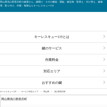
岡山県浅口郡里庄町の鍵屋さん。鍵開け・カギの解錠・開錠、鍵交換・取替え・付け替え、鍵修
理、取り付け、作製・複製ならキーレスキュー119
キーレスキュー119とは
鍵のサービス
作業料金
対応エリア
おすすめの鍵
キーレスキュー119
>
サービス対応エリア
>
岡山県
> 浅口郡里庄町
岡山県浅口郡里庄町