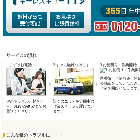
サービスの流れ
1.まずはお電話
2.すぐに駆けつけます
3.お見積り・作業開始
到着後、作業内容・料
の確認をしていただき
作業を開始いたします
鍵のトラブルが起きた
近くのエリアを巡回中の
ら、
0120-6969-57
までお
作業スタッフが駆けつけ
電話ください。
ます。
こんな鍵のトラブルに・・・