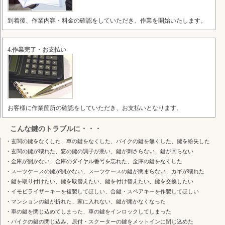
到着後、作業内容・料金の確認をしていただき、作業を開始いたします。
4.作業完了・お支払い
お客様に作業箇所の確認をしていただき、お支払いとなります。
こんな鍵のトラブルに・・・
・玄関の鍵をなくした、車の鍵をなくした、バイクの鍵を無くした、鍵を紛失した
・玄関の鍵が壊れた、窓の鍵の調子が悪い、鍵が刺さらない、鍵が回らない
・金庫が開かない、金庫のダイヤル番号を忘れた、金庫の鍵をなくした
・スーツケースの鍵が開かない、スーツケースの鍵が閉まらない、カギが壊れた
・鍵を取り付けたい、鍵を取替えたい、鍵を付け替えたい、鍵を交換したい
・イモビライザーキーを複製してほしい、合鍵・スペアキーを作製してほしい
・マンションの鍵が折れた、家に入れない、鍵が開かなくなった
・車の鍵を閉じ込めてしまった、車の鍵をインロックしてしまった
・バイクの鍵の閉じ込み、原付・スクーターの鍵をメットインに閉じ込めた