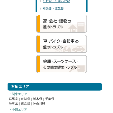
引戸錠・引違い戸錠
補助錠・電気錠
対応エリア
・関東エリア
群馬県
｜
茨城県
｜
栃木県
｜
千葉県
埼玉県
｜
東京都
｜
神奈川県
・中部エリア