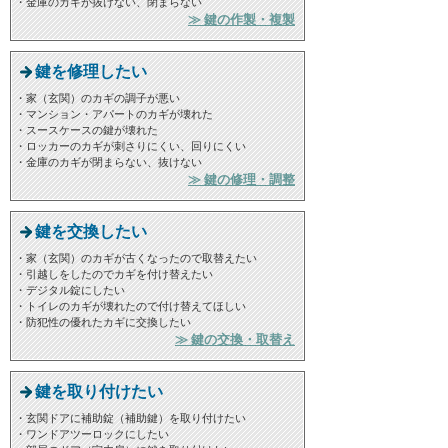
・金庫のカギが抜けない、閉まらない
≫ 鍵の作製・複製
鍵を修理したい
・家（玄関）のカギの調子が悪い
・マンション・アパートのカギが壊れた
・スースケースの鍵が壊れた
・ロッカーのカギが刺さりにくい、回りにくい
・金庫のカギが閉まらない、抜けない
≫ 鍵の修理・調整
鍵を交換したい
・家（玄関）のカギが古くなったので取替えたい
・引越しをしたのでカギを付け替えたい
・デジタル錠にしたい
・トイレのカギが壊れたので付け替えてほしい
・防犯性の優れたカギに交換したい
≫ 鍵の交換・取替え
鍵を取り付けたい
・玄関ドアに補助錠（補助鍵）を取り付けたい
・ワンドアツーロックにしたい