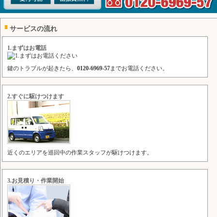
サービスの流れ
1.まずはお電話
鍵のトラブルが起きたら、
0120-6969-57
までお電話ください。
2.すぐに駆けつけます
近くのエリアを巡回中の作業スタッフが駆けつけます。
3.お見積り・作業開始