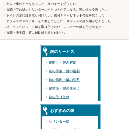
・出先で車のキーをなくした、車のキーを紛失した
・玄関ドアの鍵のシリンダーのぐらつきが気になる、家の鍵を交換したい
・トイレの扉に鍵を取り付けたい、鍵付きキャビネットの鍵を無くした
・オフィスのスペアキーを作製してほしい、オフィスの鍵が開かなくなった
・机・キャビネットに鍵を取り付けたい、ロッカーの鍵を付け替えたい
・玄関・勝手口・窓に補助鍵を取り付けたい
鍵のサービス
鍵開け・鍵の解錠
鍵の作製・鍵の複製
鍵の修理・鍵の調整
鍵交換・鍵の取替え
鍵の取り付け
おすすめの鍵
シリンダー錠