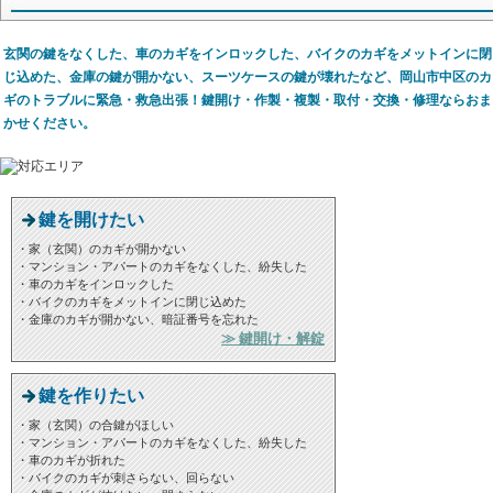
玄関の鍵をなくした、車のカギをインロックした、バイクのカギをメットインに閉
じ込めた、金庫の鍵が開かない、スーツケースの鍵が壊れたなど、岡山市中区のカ
ギのトラブルに緊急・救急出張！鍵開け・作製・複製・取付・交換・修理ならおま
かせください。
鍵を開けたい
・家（玄関）のカギが開かない
・マンション・アパートのカギをなくした、紛失した
・車のカギをインロックした
・バイクのカギをメットインに閉じ込めた
・金庫のカギが開かない、暗証番号を忘れた
≫ 鍵開け・解錠
鍵を作りたい
・家（玄関）の合鍵がほしい
・マンション・アパートのカギをなくした、紛失した
・車のカギが折れた
・バイクのカギが刺さらない、回らない