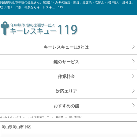
岡山県岡山市中区の鍵屋さん。鍵開け・カギの解錠・開錠、鍵交換・取替え・付け替え、鍵修理、
取り付け、作製・複製ならキーレスキュー119
キーレスキュー119とは
鍵のサービス
作業料金
対応エリア
おすすめの鍵
キーレスキュー119
>
サービス対応エリア
>
岡山県
> 岡山市中区
岡山県岡山市中区