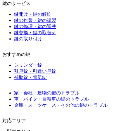
鍵のサービス
鍵開け・鍵の解錠
鍵の作製・鍵の複製
鍵の修理・鍵の調整
鍵交換・鍵の取替え
鍵の取り付け
おすすめの鍵
シリンダー錠
引戸錠・引違い戸錠
補助錠・電気錠
家・会社・建物の鍵のトラブル
車・バイク・自転車の鍵のトラブル
金庫・スーツケース・その他の鍵のトラブル
対応エリア