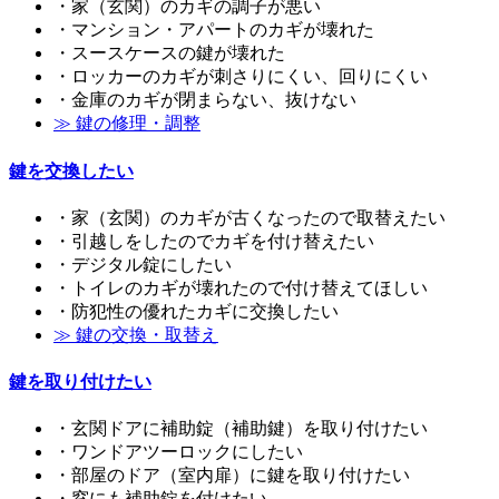
・家（玄関）のカギの調子が悪い
・マンション・アパートのカギが壊れた
・スースケースの鍵が壊れた
・ロッカーのカギが刺さりにくい、回りにくい
・金庫のカギが閉まらない、抜けない
≫ 鍵の修理・調整
鍵を交換したい
・家（玄関）のカギが古くなったので取替えたい
・引越しをしたのでカギを付け替えたい
・デジタル錠にしたい
・トイレのカギが壊れたので付け替えてほしい
・防犯性の優れたカギに交換したい
≫ 鍵の交換・取替え
鍵を取り付けたい
・玄関ドアに補助錠（補助鍵）を取り付けたい
・ワンドアツーロックにしたい
・部屋のドア（室内扉）に鍵を取り付けたい
・窓にも補助錠を付けたい