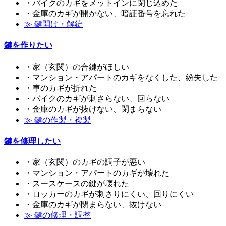
・バイクのカギをメットインに閉じ込めた
・金庫のカギが開かない、暗証番号を忘れた
≫ 鍵開け・解錠
鍵を作りたい
・家（玄関）の合鍵がほしい
・マンション・アパートのカギをなくした、紛失した
・車のカギが折れた
・バイクのカギが刺さらない、回らない
・金庫のカギが抜けない、閉まらない
≫ 鍵の作製・複製
鍵を修理したい
・家（玄関）のカギの調子が悪い
・マンション・アパートのカギが壊れた
・スースケースの鍵が壊れた
・ロッカーのカギが刺さりにくい、回りにくい
・金庫のカギが閉まらない、抜けない
≫ 鍵の修理・調整