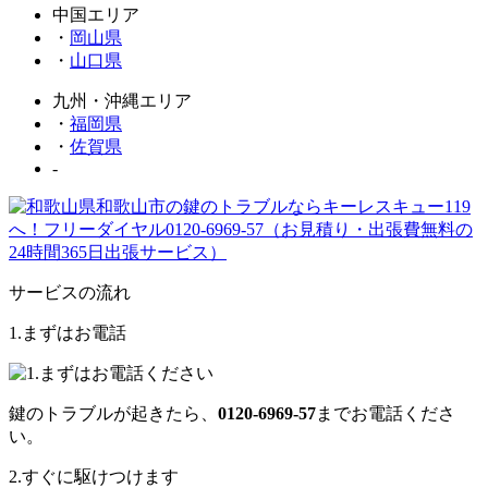
中国エリア
・
岡山県
・
山口県
九州・沖縄エリア
・
福岡県
・
佐賀県
-
サービスの流れ
1.まずはお電話
鍵のトラブルが起きたら、
0120-6969-57
までお電話くださ
い。
2.すぐに駆けつけます