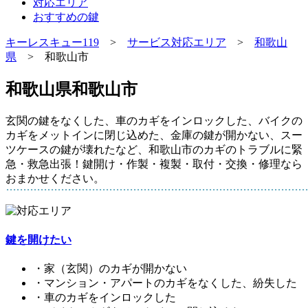
対応エリア
おすすめの鍵
キーレスキュー119
>
サービス対応エリア
>
和歌山
県
> 和歌山市
和歌山県和歌山市
玄関の鍵をなくした、車のカギをインロックした、バイクの
カギをメットインに閉じ込めた、金庫の鍵が開かない、スー
ツケースの鍵が壊れたなど、和歌山市のカギのトラブルに緊
急・救急出張！鍵開け・作製・複製・取付・交換・修理なら
おまかせください。
鍵を開けたい
・家（玄関）のカギが開かない
・マンション・アパートのカギをなくした、紛失した
・車のカギをインロックした