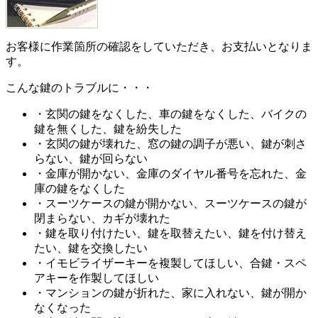
お客様に作業箇所の確認をしていただき、お支払いとなりま
す。
こんな鍵のトラブルに・・・
・玄関の鍵をなくした、車の鍵をなくした、バイクの
鍵を無くした、鍵を紛失した
・玄関の鍵が壊れた、窓の鍵の調子が悪い、鍵が刺さ
らない、鍵が回らない
・金庫が開かない、金庫のダイヤル番号を忘れた、金
庫の鍵をなくした
・スーツケースの鍵が開かない、スーツケースの鍵が
閉まらない、カギが壊れた
・鍵を取り付けたい、鍵を取替えたい、鍵を付け替え
たい、鍵を交換したい
・イモビライザーキーを複製してほしい、合鍵・スペ
アキーを作製してほしい
・マンションの鍵が折れた、家に入れない、鍵が開か
なくなった