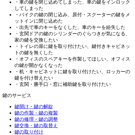
・車の鍵を閉じ込めてしまった、車の鍵をインロック
してしまった
・バイクの鍵の閉じ込み、原付・スクーターの鍵をメ
ットインに閉じ込めた
・出先で車のキーをなくした、車のキーを紛失した
・玄関ドアの鍵のシリンダーのぐらつきが気になる、
家の鍵を交換したい
・トイレの扉に鍵を取り付けたい、鍵付きキャビネッ
トの鍵を無くした
・オフィスのスペアキーを作製してほしい、オフィス
の鍵が開かなくなった
・机・キャビネットに鍵を取り付けたい、ロッカーの
鍵を付け替えたい
・玄関・勝手口・窓に補助鍵を取り付けたい
鍵のサービス
鍵開け・鍵の解錠
鍵の作製・鍵の複製
鍵の修理・鍵の調整
鍵交換・鍵の取替え
鍵の取り付け