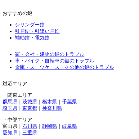
おすすめの鍵
シリンダー錠
引戸錠・引違い戸錠
補助錠・電気錠
家・会社・建物の鍵のトラブル
車・バイク・自転車の鍵のトラブル
金庫・スーツケース・その他の鍵のトラブル
対応エリア
・関東エリア
群馬県
｜
茨城県
｜
栃木県
｜
千葉県
埼玉県
｜
東京都
｜
神奈川県
・中部エリア
富山県｜
石川県
｜
静岡県
｜
岐阜県
愛知県
｜
三重県